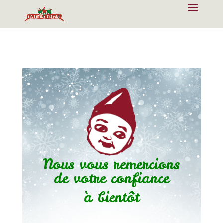
Nous vous remercions
de votre confiance
à bientôt