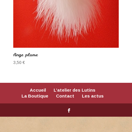
Ange plume
3,50
€
Accueil
L’atelier des Lutins
La Boutique
Contact
Les actus