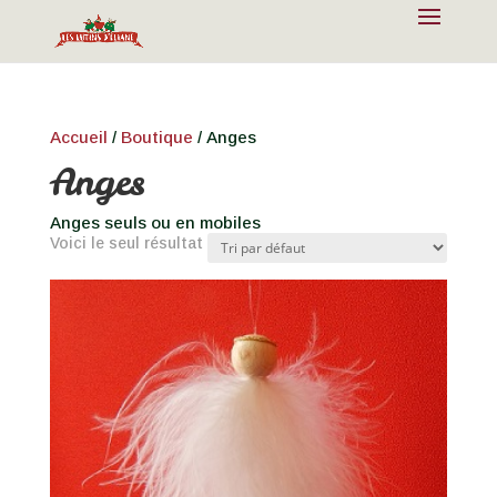
Accueil
/
Boutique
/ Anges
Anges
Anges seuls ou en mobiles
Voici le seul résultat